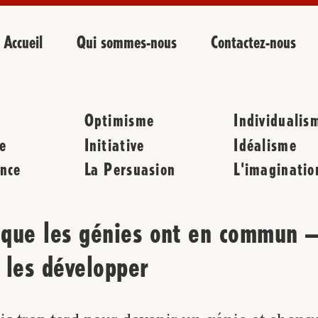
Accueil
Qui sommes-nous
Contactez-nous
Optimisme
Individualis
e
Initiative
Idéalisme
nce
La Persuasion
L'imaginatio
 que les génies ont en commun –
les développer