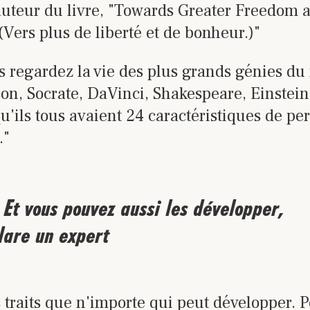
auteur du livre, "Towards Greater Freedom 
Vers plus de liberté et de bonheur.)"
us regardez la vie des plus grands génies du
n, Socrate, DaVinci, Shakespeare, Einstein 
'ils tous avaient 24 caractéristiques de pe
."
 . Et vous pouvez aussi les développer,
lare un expert
 traits que n'importe qui peut développer. 