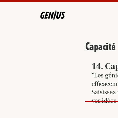
Capacité
Cliquez
14
.
Ca
"Les géni
efficacem
Saisissez
vos idées